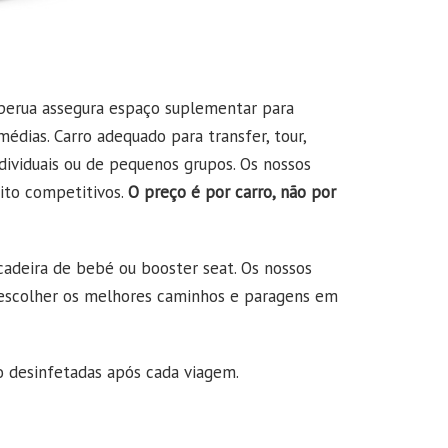
 perua assegura espaço suplementar para
dias. Carro adequado para transfer, tour,
ndividuais ou de pequenos grupos. Os nossos
ito competitivos.
O preço é por carro, não por
 cadeira de bebé ou booster seat. Os nossos
a escolher os melhores caminhos e paragens em
o desinfetadas após cada viagem.