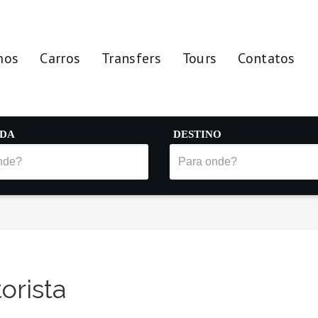
mos
Carros
Transfers
Tours
Contatos
IDA
DESTINO
orista