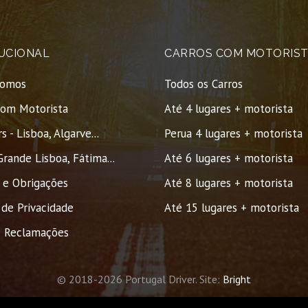
TUCIONAL
CARROS COM MOTORIST
omos
Todos os Carros
com Motorista
Até 4 lugares + motorista
s - Lisboa, Algarve...
Perua 4 lugares + motorista
Grande Lisboa, Fátima...
Até 6 lugares + motorista
s e Obrigações
Até 8 lugares + motorista
 de Privacidade
Até 15 lugares + motorista
e Reclamações
© 2018-2026 Portugal Driver. Site:
Bright