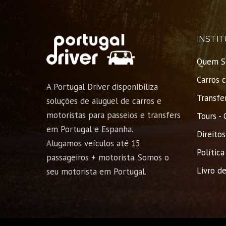
INSTI
Quem S
Carros 
A Portugal Driver disponibiliza
Transfer
soluções de aluguel de carros e
motoristas para passeios e transfers
Tours - 
em Portugal e Espanha.
Direito
Alugamos veículos até 15
Política
passageiros + motorista. Somos o
Livro d
seu motorista em Portugal.