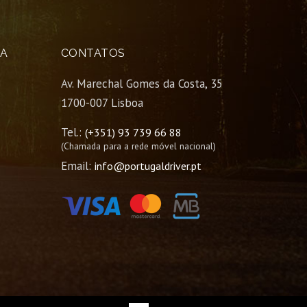
A
CONTATOS
Av. Marechal Gomes da Costa, 35
1700-007 Lisboa
Tel.:
(+351) 93 739 66 88
(Chamada para a rede móvel nacional)
Email:
info@portugaldriver.pt