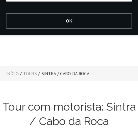
INÍCIO
/
TOURS
/
SINTRA / CABO DA ROCA
Tour com motorista: Sintra
/ Cabo da Roca