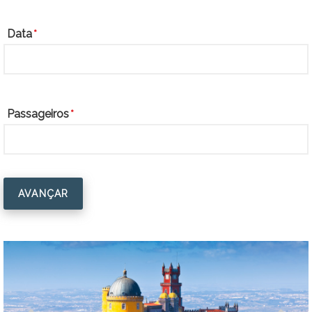
Data
Passageiros
AVANÇAR