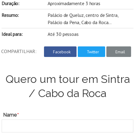
Duração:
Aproximadamente 3 horas
Resumo:
Palácio de Queluz, centro de Sintra,
Palácio da Pena, Cabo da Roca...
Ideal para:
Até 30 pessoas
COMPARTILHAR:
Facebook
Twitter
Email
Quero um tour em Sintra
/ Cabo da Roca
Name